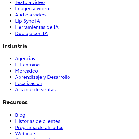
Texto a video
Imagen a video
Audio a video
Lip Sync IA
Herramientas de IA
Doblaje con IA
Industria
Agencias
E-Learning
Mercadeo
Aprendizaje y Desarrollo
Localización
Alcance de ventas
Recursos
Blog
Historias de clientes
Programa de afiliados
Webinars