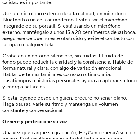
calidad es importante.
Use un micrófono externo de alta calidad, un micrófono
Bluetooth o un celular moderno. Evite usar el micrófono
integrado de su portátil. Si está usando un micrófono
externo, manténgalo a unos 15 a 20 centímetros de su boca,
asegúrese de que no esté obstruido y evite el contacto con
la ropa o cualquier tela.
Grabe en un entorno silencioso, sin ruidos. El ruido de
fondo puede reducir la claridad y la consistencia. Hable de
forma natural y clara, con algo de variación emocional.
Hablar de temas familiares como su rutina diaria,
pasatiempos o historias personales ayuda a capturar su tono
y energía naturales.
Si está leyendo desde un guion, procure no sonar plano.
Haga pausas, varíe su ritmo y mantenga un volumen
constante y conversacional.
Genere y perfeccione su voz
Una vez que cargue su grabación, HeyGen generará su clon
de voz. Si el resultado no queda del todo bien, puede