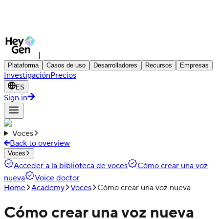
|
Plataforma
Casos de uso
Desarrolladores
Recursos
Empresas
Investigación
Precios
ES
Sign in
Voces
Back to overview
Voces
Acceder a la biblioteca de voces
Cómo crear una voz
nueva
Voice doctor
Home
Academy
Voces
Cómo crear una voz nueva
Cómo crear una voz nueva