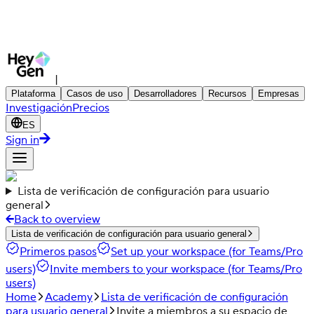
|
Plataforma
Casos de uso
Desarrolladores
Recursos
Empresas
Investigación
Precios
ES
Sign in
Lista de verificación de configuración para usuario
general
Back to overview
Lista de verificación de configuración para usuario general
Primeros pasos
Set up your workspace (for Teams/Pro
users)
Invite members to your workspace (for Teams/Pro
users)
Home
Academy
Lista de verificación de configuración
para usuario general
Invite a miembros a su espacio de