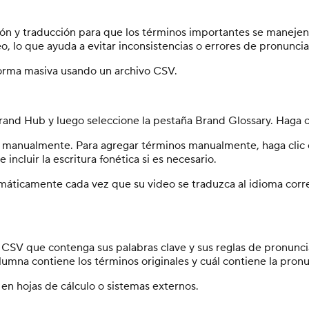
ión y traducción para que los términos importantes se manejen
, lo que ayuda a evitar inconsistencias o errores de pronuncia
forma masiva usando un archivo CSV.
 Brand Hub y luego seleccione la pestaña Brand Glossary. Haga
 manualmente. Para agregar términos manualmente, haga clic en
ncluir la escritura fonética si es necesario.
omáticamente cada vez que su video se traduzca al idioma corr
o CSV que contenga sus palabras clave y sus reglas de pronunci
umna contiene los términos originales y cuál contiene la pronu
 en hojas de cálculo o sistemas externos.