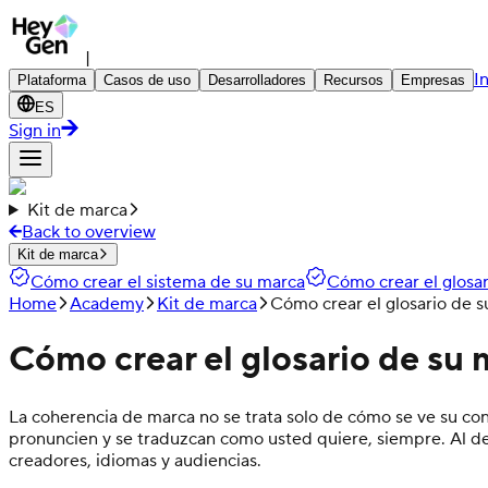
|
I
Plataforma
Casos de uso
Desarrolladores
Recursos
Empresas
ES
Sign in
Kit de marca
Back to overview
Kit de marca
Cómo crear el sistema de su marca
Cómo crear el glosa
Home
Academy
Kit de marca
Cómo crear el glosario de 
Cómo crear el glosario de su
La coherencia de marca no se trata solo de cómo se ve su co
pronuncien y se traduzcan como usted quiere, siempre. Al defi
creadores, idiomas y audiencias.