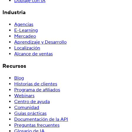
Doblaje con IA
Industria
Agencias
E-Learning
Mercadeo
Aprendizaje y Desarrollo
Localización
Alcance de ventas
Recursos
Blog
Historias de clientes
Programa de afiliados
Webinars
Centro de ayuda
Comunidad
Guías prácticas
Documentación de la API
Preguntas frecuentes
Glosario de IA