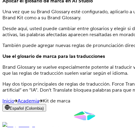
Aplicar el glosario de marca en AI Studio
Una vez que su Brand Glossary esté configurado, aplicarlo a u
Brand Kit como a su Brand Glossary.
Desde aquí, usted puede cambiar entre glosarios y elegir si d
activas, las palabras afectadas aparecen resaltadas en morad
También puede agregar nuevas reglas de pronunciación direc
Use el glosario de marca para las traducciones
Brand Glossary se vuelve especialmente potente al traducir 
que las reglas de traducción suelen variar según el idioma.
Hay dos tipos principales de reglas de traducción. Force Tra
artificial” en “IA”. Don’t Translate bloquea palabras para q
Inicio
Academia
Kit de marca
Español (Colombia)