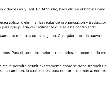
n video es muy fácil. En AI Studio, haga clic en el botón Brand
esea aplicar o eliminar las reglas de pronunciación y traducci
o para que pueda ver fácilmente qué se está controlando.
tamente mientras edita su guion. Cualquier entrada nueva se 
videos. Para obtener los mejores resultados, se recomienda cre
nslate le permite definir exactamente cómo se debe traducir un
ue nunca cambien, lo cual es ideal para nombres de marca, nomb