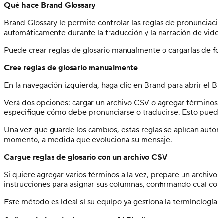
Qué hace Brand Glossary
Brand Glossary le permite controlar las reglas de pronunciac
automáticamente durante la traducción y la narración de video
Puede crear reglas de glosario manualmente o cargarlas de 
Cree reglas de glosario manualmente
En la navegación izquierda, haga clic en Brand para abrir el
Verá dos opciones: cargar un archivo CSV o agregar términos
especifique cómo debe pronunciarse o traducirse. Esto puede i
Una vez que guarde los cambios, estas reglas se aplican aut
momento, a medida que evoluciona su mensaje.
Cargue reglas de glosario con un archivo CSV
Si quiere agregar varios términos a la vez, prepare un archiv
instrucciones para asignar sus columnas, confirmando cuál col
Este método es ideal si su equipo ya gestiona la terminología