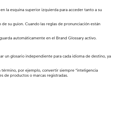
 en la esquina superior izquierda para acceder tanto a su
ón de su guion. Cuando las reglas de pronunciación están
guarda automáticamente en el Brand Glossary activo.
ar un glosario independiente para cada idioma de destino, ya
 término, por ejemplo, convertir siempre “inteligencia
res de productos o marcas registradas.