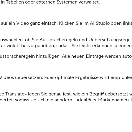
 in Tabellen oder externen Systemen verwaltet.
auf ein Video ganz einfach. Klicken Sie im AI Studio oben link
auswaehlen, ob Sie Ausspracheregeln und Uebersetzungsregeln
r violett hervorgehoben, sodass Sie leicht erkennen koennen,
Ausspracheregeln hinzufügen. Alle neuen Einträge werden auto
Videos uebersetzen. Fuer optimale Ergebnisse wird empfohlen, 
.
Translate» legen Sie genau fest, wie ein Begriff uebersetzt we
oerter, sodass sie sich nie aendern – ideal fuer Markenname