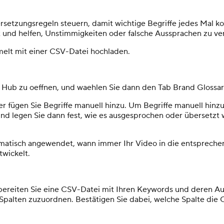
setzungsregeln steuern, damit wichtige Begriffe jedes Mal k
nd helfen, Unstimmigkeiten oder falsche Aussprachen zu ve
melt mit einer CSV-Datei hochladen.
d Hub zu oeffnen, und waehlen Sie dann den Tab Brand Glossar
r fügen Sie Begriffe manuell hinzu. Um Begriffe manuell hinz
d legen Sie dann fest, wie es ausgesprochen oder übersetzt w
matisch angewendet, wann immer Ihr Video in die entsprechen
twickelt.
bereiten Sie eine CSV-Datei mit Ihren Keywords und deren Au
palten zuzuordnen. Bestätigen Sie dabei, welche Spalte die O