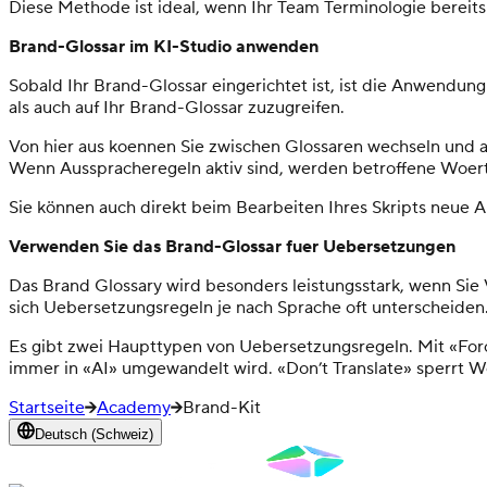
Diese Methode ist ideal, wenn Ihr Team Terminologie bereits
Brand-Glossar im KI-Studio anwenden
Sobald Ihr Brand-Glossar eingerichtet ist, ist die Anwendung 
als auch auf Ihr Brand-Glossar zuzugreifen.
Von hier aus koennen Sie zwischen Glossaren wechseln und 
Wenn Ausspracheregeln aktiv sind, werden betroffene Woerte
Sie können auch direkt beim Bearbeiten Ihres Skripts neue 
Verwenden Sie das Brand-Glossar fuer Uebersetzungen
Das Brand Glossary wird besonders leistungsstark, wenn Sie 
sich Uebersetzungsregeln je nach Sprache oft unterscheiden
Es gibt zwei Haupttypen von Uebersetzungsregeln. Mit «Force 
immer in «AI» umgewandelt wird. «Don’t Translate» sperrt W
Startseite
Academy
Brand-Kit
Deutsch (Schweiz)