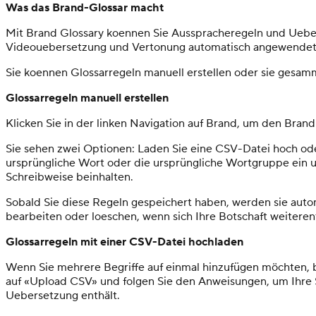
Was das Brand-Glossar macht
Mit Brand Glossary koennen Sie Ausspracheregeln und Ueber
Videouebersetzung und Vertonung automatisch angewendet u
Sie koennen Glossarregeln manuell erstellen oder sie gesam
Glossarregeln manuell erstellen
Klicken Sie in der linken Navigation auf Brand, um den Bran
Sie sehen zwei Optionen: Laden Sie eine CSV-Datei hoch ode
ursprüngliche Wort oder die ursprüngliche Wortgruppe ein un
Schreibweise beinhalten.
Sobald Sie diese Regeln gespeichert haben, werden sie auto
bearbeiten oder loeschen, wenn sich Ihre Botschaft weiteren
Glossarregeln mit einer CSV-Datei hochladen
Wenn Sie mehrere Begriffe auf einmal hinzufügen möchten, 
auf «Upload CSV» und folgen Sie den Anweisungen, um Ihre S
Uebersetzung enthält.