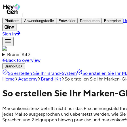
|
R
Plattform
Anwendungsfaelle
Entwickler
Ressourcen
Enterprise
DE
Sign in
Brand-Kit
Back to overview
Brand-Kit
So erstellen Sie Ihr Brand-System
So erstellen Sie Ihr 
Home
Academy
Brand-Kit
So erstellen Sie Ihr Marken-Gl
So erstellen Sie Ihr Marken-G
Markenkonsistenz betrifft nicht nur das Erscheinungsbild Ihr
jedes Mal so ausgesprochen und uebersetzt werden, wie Sie 
Sprachen und Zielgruppen hinweg praezise und markenkonf