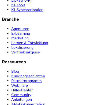
Lip-Sync-KI
KI-Tools
KI-Synchronisation
Branche
Agenturen
E-Learning
Marketing
Lernen & Entwicklung
Lokalisierung
Vertriebsakquise
Ressourcen
Blog
Kundengeschichten
Partnerprogramm
Webinare
Hilfe-Center
Community
Anleitungen
API-Dokumentation