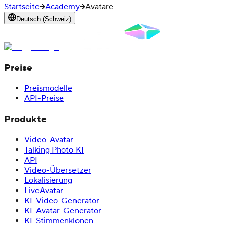
Startseite
Academy
Avatare
Deutsch (Schweiz)
Preise
Preismodelle
API-Preise
Produkte
Video-Avatar
Talking Photo KI
API
Video-Übersetzer
Lokalisierung
LiveAvatar
KI-Video-Generator
KI-Avatar-Generator
KI-Stimmenklonen