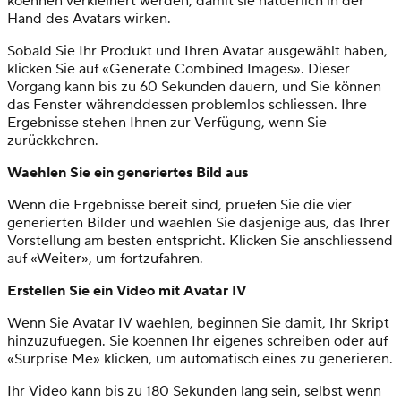
koennen verkleinert werden, damit sie natuerlich in der
Hand des Avatars wirken.
Sobald Sie Ihr Produkt und Ihren Avatar ausgewählt haben,
klicken Sie auf «Generate Combined Images». Dieser
Vorgang kann bis zu 60 Sekunden dauern, und Sie können
das Fenster währenddessen problemlos schliessen. Ihre
Ergebnisse stehen Ihnen zur Verfügung, wenn Sie
zurückkehren.
Waehlen Sie ein generiertes Bild aus
Wenn die Ergebnisse bereit sind, pruefen Sie die vier
generierten Bilder und waehlen Sie dasjenige aus, das Ihrer
Vorstellung am besten entspricht. Klicken Sie anschliessend
auf «Weiter», um fortzufahren.
Erstellen Sie ein Video mit Avatar IV
Wenn Sie Avatar IV waehlen, beginnen Sie damit, Ihr Skript
hinzuzufuegen. Sie koennen Ihr eigenes schreiben oder auf
«Surprise Me» klicken, um automatisch eines zu generieren.
Ihr Video kann bis zu 180 Sekunden lang sein, selbst wenn