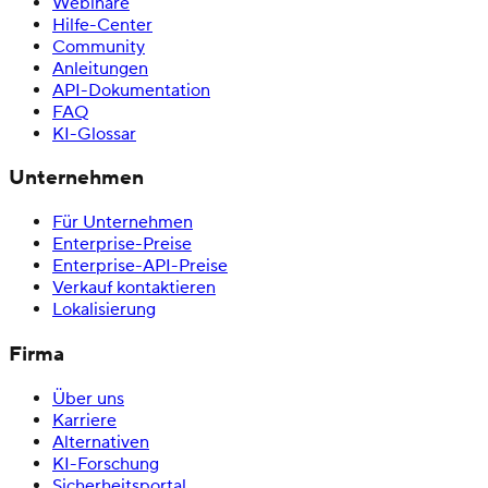
Webinare
Hilfe-Center
Community
Anleitungen
API-Dokumentation
FAQ
KI-Glossar
Unternehmen
Für Unternehmen
Enterprise-Preise
Enterprise-API-Preise
Verkauf kontaktieren
Lokalisierung
Firma
Über uns
Karriere
Alternativen
KI-Forschung
Sicherheitsportal