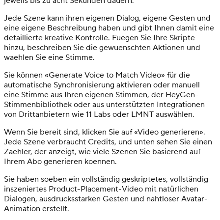
jeweils bis zu acht Sekunden dauern.
Jede Szene kann ihren eigenen Dialog, eigene Gesten und
eine eigene Beschreibung haben und gibt Ihnen damit eine
detaillierte kreative Kontrolle. Fuegen Sie Ihre Skripte
hinzu, beschreiben Sie die gewuenschten Aktionen und
waehlen Sie eine Stimme.
Sie können «Generate Voice to Match Video» für die
automatische Synchronisierung aktivieren oder manuell
eine Stimme aus Ihren eigenen Stimmen, der HeyGen-
Stimmenbibliothek oder aus unterstützten Integrationen
von Drittanbietern wie 11 Labs oder LMNT auswählen.
Wenn Sie bereit sind, klicken Sie auf «Video generieren».
Jede Szene verbraucht Credits, und unten sehen Sie einen
Zaehler, der anzeigt, wie viele Szenen Sie basierend auf
Ihrem Abo generieren koennen.
Sie haben soeben ein vollständig geskriptetes, vollständig
inszeniertes Product-Placement-Video mit natürlichen
Dialogen, ausdrucksstarken Gesten und nahtloser Avatar-
Animation erstellt.