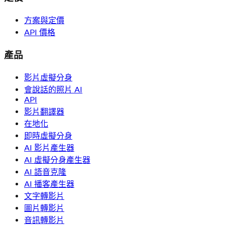
方案與定價
API 價格
產品
影片虛擬分身
會說話的照片 AI
API
影片翻譯器
在地化
即時虛擬分身
AI 影片產生器
AI 虛擬分身產生器
AI 語音克隆
AI 播客產生器
文字轉影片
圖片轉影片
音訊轉影片