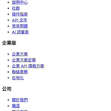
說明中心
社群
操作指南
API 文件
常見問題
AI 詞彙表
企業版
企業方案
企業方案定價
企業 API 價格方案
聯絡業務
在地化
公司
關於我們
職涯