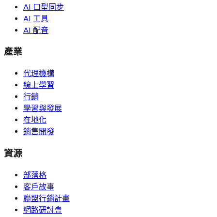
AI 口型同步
AI 工具
AI 配音
產業
代理機構
線上學習
行銷
學習與發展
在地化
銷售開發
資源
部落格
客戶故事
聯盟行銷計畫
網路研討會