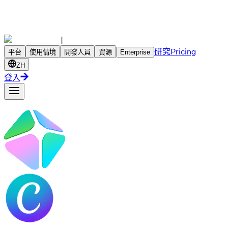
|
研究
Pricing
平台
使用情境
開發人員
資源
Enterprise
ZH
登入