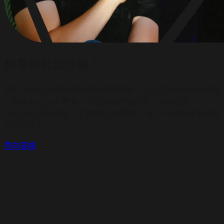
想舉辦社群活動？
我們一直在尋找充滿熱誠的社群成員，在自己所在的城市或線
上舉辦 HeyGen 聚會，令活動變得更精彩。如果您對
HeyGen 感到興奮，又喜歡把人們聚在一起，我們非常期待聽
到您的聲音！
意向表格