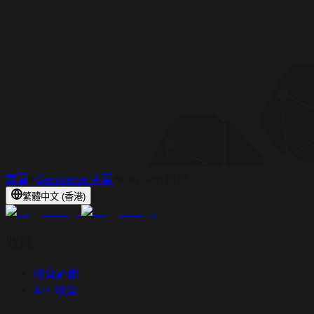
首頁
Geniverse 主頁
HeyGen 聚會
繁體中文 (香港)
收費
收費計劃
API 收費