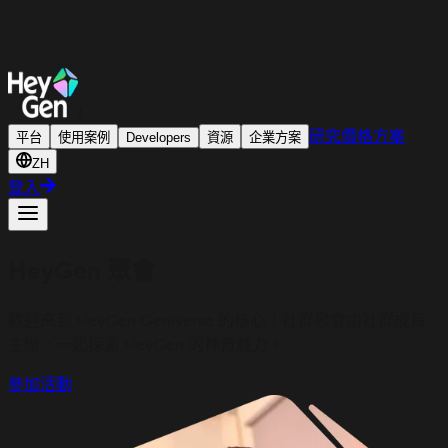
|
研究
價格方案
平台
使用案例
Developers
資源
企業方案
ZH
登入
HeyGen 聚會
歡迎來到 HeyGen Geniverse 的核心！社群聚會由社群成員
主辦，一起探索 HeyGen 的神奇魅力。
參加活動