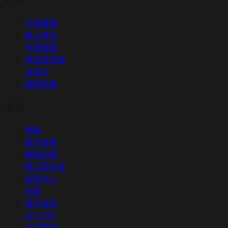
行業
代理機構
網上學習
市場推廣
學習與發展
本地化
銷售拓展
資源
博客
客戶故事
聯盟計劃
網上研討會
說明中心
社群
操作指南
API 文件
常見問題