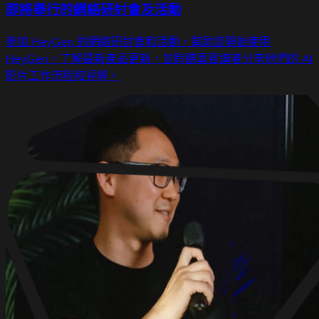
即將舉行的網絡研討會及活動
參加 HeyGen 的網絡研討會和活動，幫助您開始使用
HeyGen，了解最新產品更新，並聆聽嘉賓講者分享他們的 AI
影片工作流程和見解。